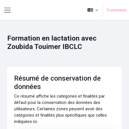
Passer au contenu principal
Connexion
Panneau latéral
Formation en lactation avec
Zoubida Touimer IBCLC
Résumé de conservation de
données
Ce résumé affiche les catégories et finalités par
défaut pour la conservation des données des
utilisateurs. Certaines zones peuvent avoir des
catégories et finalités plus spécifiques que celles
indiquées ici.