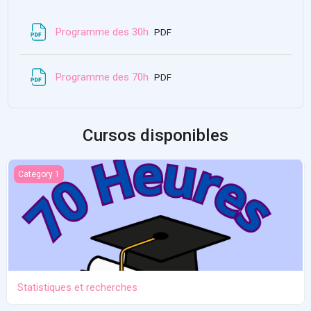
Fichero
Programme des 30h
PDF
Fichero
Programme des 70h
PDF
Cursos disponibles
Statistiques et recherches
Category 1
Statistiques et recherches