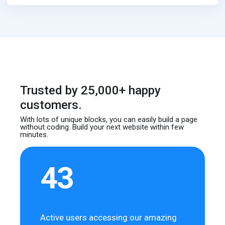
Trusted by 25,000+ happy
customers.
With lots of unique blocks, you can easily build
a page
without coding. Build your next website
within few
minutes.
43
Active users accessing our amazing