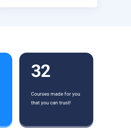
32
Courses made for you
that you can trust!