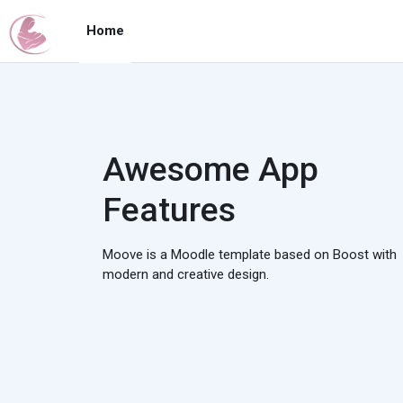
Vai al contenuto principale
Home
Awesome App
Features
Moove is a Moodle template based on Boost with
modern and creative design.