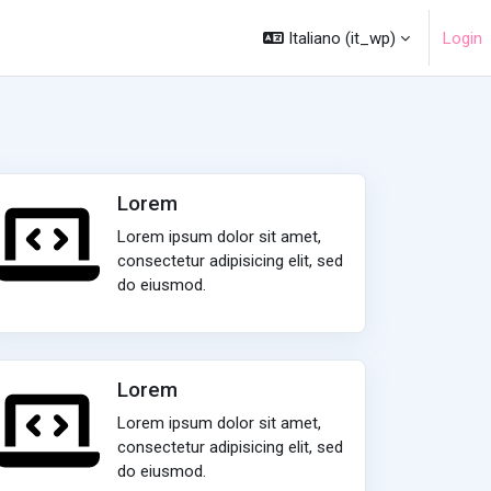
Italiano ‎(it_wp)‎
Login
Lorem
Lorem ipsum dolor sit amet,
consectetur adipisicing elit, sed
do eiusmod.
Lorem
Lorem ipsum dolor sit amet,
consectetur adipisicing elit, sed
do eiusmod.