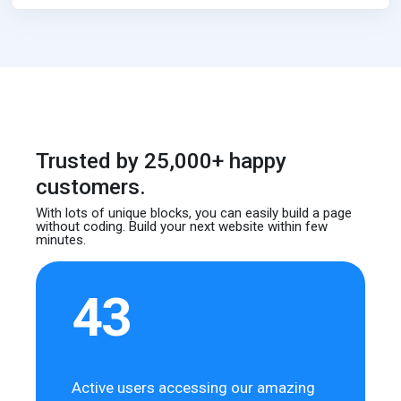
Trusted by 25,000+ happy
customers.
With lots of unique blocks, you can easily build
a page
without coding. Build your next website
within few
minutes.
43
Active users accessing our amazing