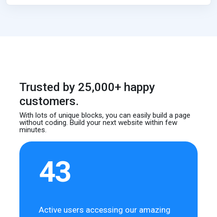
Trusted by 25,000+ happy
customers.
With lots of unique blocks, you can easily build
a page
without coding. Build your next website
within few
minutes.
43
Active users accessing our amazing