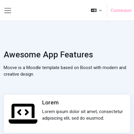
Sautar tà lo contengut principau
Connexion
Side panel
Awesome App Features
Moove is a Moodle template based on Boost with modern and
creative design.
Lorem
Lorem ipsum dolor sit amet, consectetur
adipisicing elit, sed do eiusmod.