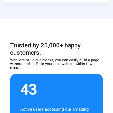
Trusted by 25,000+ happy
customers.
With lots of unique blocks, you can easily build
a page
without coding. Build your next website
within few
minutes.
43
Active users accessing our amazing