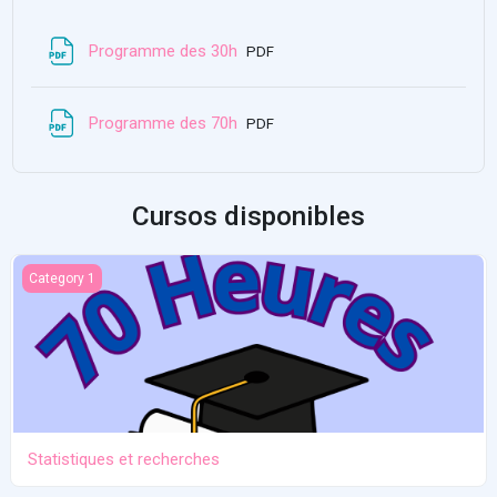
Recursu
Programme des 30h
PDF
Recursu
Programme des 70h
PDF
Cursos disponibles
Statistiques et recherches
Category 1
Statistiques et recherches