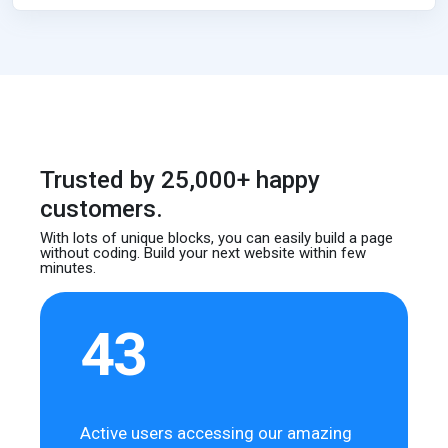
Trusted by 25,000+ happy
customers.
With lots of unique blocks, you can easily build
a page
without coding. Build your next website
within few
minutes.
43
Active users accessing our amazing