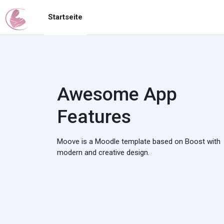
Zum Hauptinhalt
Startseite
Awesome App
Features
Moove is a Moodle template based on Boost with
modern and creative design.