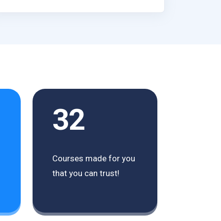
32
Courses made for you
that you can trust!