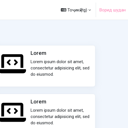
Тоҷикӣ ‎(tg)‎
Ворид шудан
Lorem
Lorem ipsum dolor sit amet,
consectetur adipisicing elit, sed
do eiusmod.
Lorem
Lorem ipsum dolor sit amet,
consectetur adipisicing elit, sed
do eiusmod.