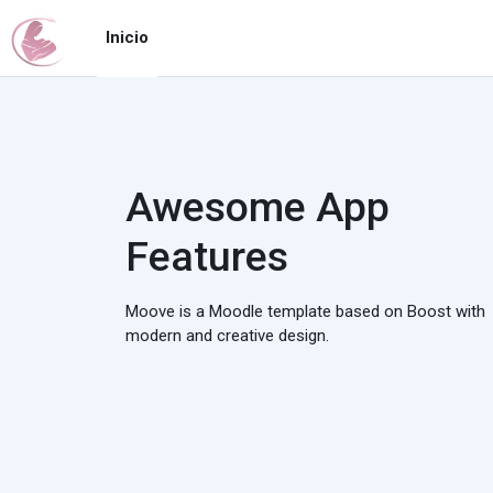
Ir ao contido principal
Inicio
Awesome App
Features
Moove is a Moodle template based on Boost with
modern and creative design.