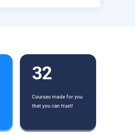
32
Courses made for you
that you can trust!