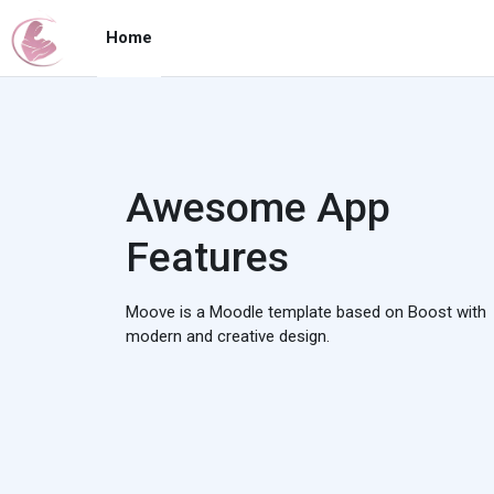
Ga naar hoofdinhoud
Home
Awesome App
Features
Moove is a Moodle template based on Boost with
modern and creative design.