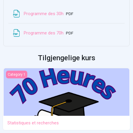
Fil
Programme des 30h
PDF
Fil
Programme des 70h
PDF
Tilgjengelige kurs
Statistiques et recherches
Category 1
Statistiques et recherches