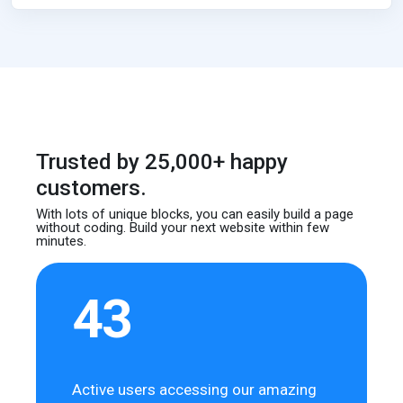
Trusted by 25,000+ happy
customers.
With lots of unique blocks, you can easily build
a page
without coding. Build your next website
within few
minutes.
43
Active users accessing our amazing