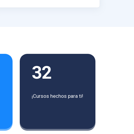
32
¡Cursos hechos para ti!