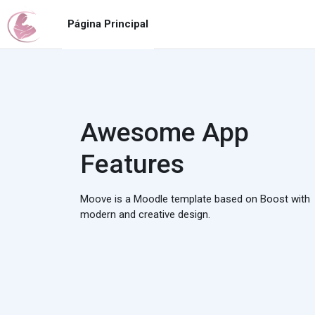
Saltar al contenido principal
Página Principal
Awesome App
Features
Moove is a Moodle template based on Boost with
modern and creative design.