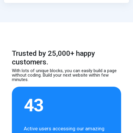
Trusted by 25,000+ happy
customers.
With lots of unique blocks, you can easily build
a page
without coding. Build your next website
within few
minutes.
43
Active users accessing our amazing