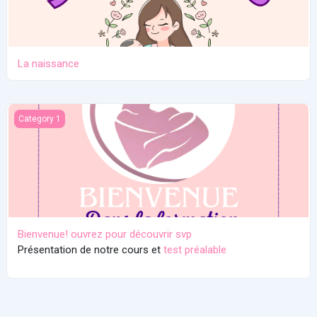
La naissance
Bienvenue! ouvrez pour découvrir svp
Category 1
Bienvenue! ouvrez pour découvrir svp
Présentation de notre cours et
test préalable