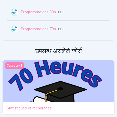
साधन
Programme des 30h
PDF
साधन
Programme des 70h
PDF
उपलब्ध असलेले कोर्स
Statistiques et recherches
Category 1
Statistiques et recherches