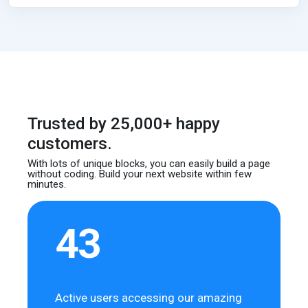
Trusted by 25,000+ happy
customers.
With lots of unique blocks, you can easily build
a page
without coding. Build your next website
within few
minutes.
43
Active users accessing our amazing