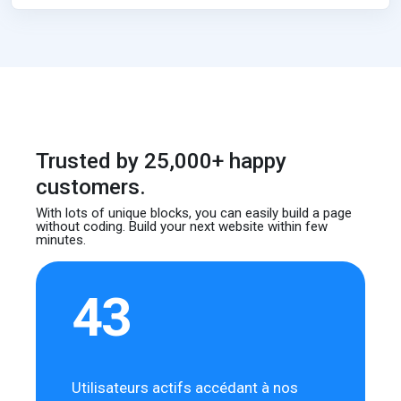
Trusted by 25,000+ happy
customers.
With lots of unique blocks, you can easily build
a page
without coding. Build your next website
within few
minutes.
43
Utilisateurs actifs accédant à nos