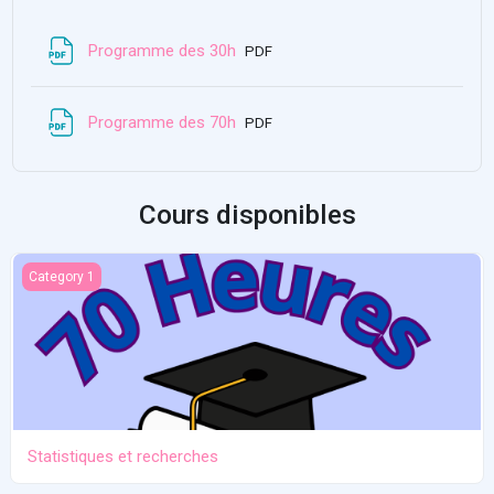
Fichier
Programme des 30h
PDF
Fichier
Programme des 70h
PDF
Cours disponibles
Statistiques et recherches
Category 1
Statistiques et recherches