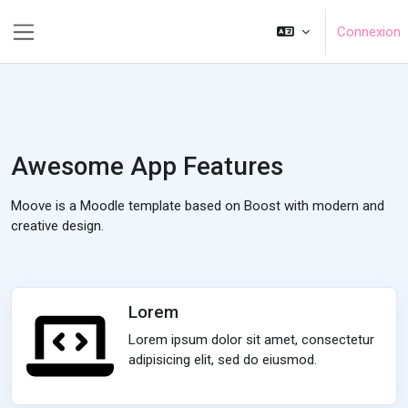
Passer au contenu principal
Connexion
Panneau latéral
Awesome App Features
Moove is a Moodle template based on Boost with modern and
creative design.
Lorem
Lorem ipsum dolor sit amet, consectetur
adipisicing elit, sed do eiusmod.