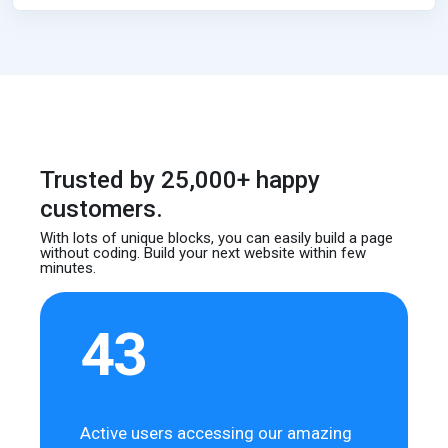
Trusted by 25,000+ happy
customers.
With lots of unique blocks, you can easily build
a page
without coding. Build your next website
within few
minutes.
43
Active users accessing our amazing