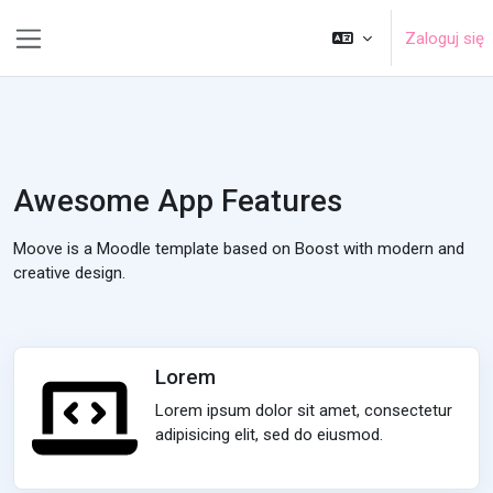
Przejdź do głównej zawartości
Zaloguj się
Panel boczny
Awesome App Features
Moove is a Moodle template based on Boost with modern and
creative design.
Lorem
Lorem ipsum dolor sit amet, consectetur
adipisicing elit, sed do eiusmod.