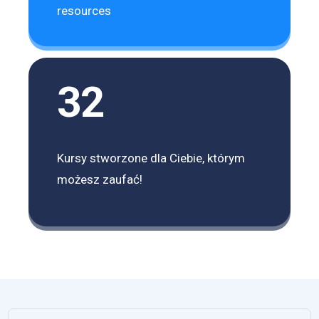
resources
32
Kursy stworzone dla Ciebie, którym
możesz zaufać!