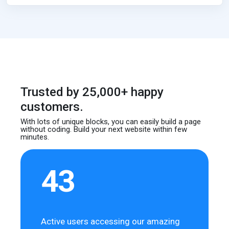
Trusted by 25,000+ happy
customers.
With lots of unique blocks, you can easily build
a page
without coding. Build your next website
within few
minutes.
43
Active users accessing our amazing