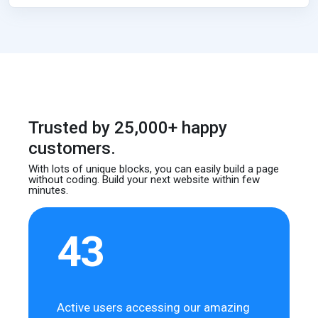
Trusted by 25,000+ happy
customers.
With lots of unique blocks, you can easily build
a page
without coding. Build your next website
within few
minutes.
43
Active users accessing our amazing