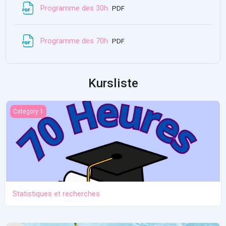
Datei
Programme des 30h
PDF
Datei
Programme des 70h
PDF
Kursliste
Statistiques et recherches
Category 1
Statistiques et recherches