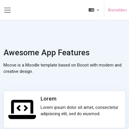
Zum Hauptinhalt
Anmelden
Website-Übersicht
Awesome App Features
Moove is a Moodle template based on Boost with modern and
creative design.
Lorem
Lorem ipsum dolor sit amet, consectetur
adipisicing elit, sed do eiusmod.