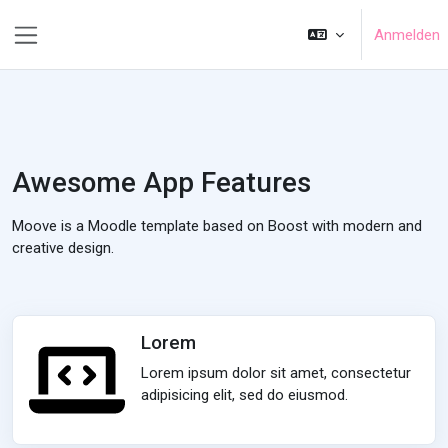
Zum Hauptinhalt
Anmelden
Website-Übersicht
Awesome App Features
Moove is a Moodle template based on Boost with modern and
creative design.
Lorem
Lorem ipsum dolor sit amet, consectetur
adipisicing elit, sed do eiusmod.