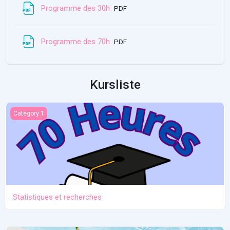
Datei
Programme des 30h
PDF
Datei
Programme des 70h
PDF
Kursliste
Statistiques et recherches
Category 1
Statistiques et recherches