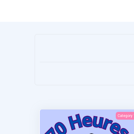
Allaitement et maladies de l'enfa
Category 