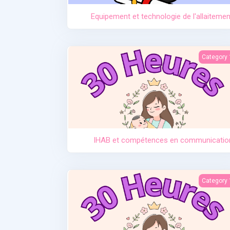
Equipement et technologie de l'allaitemen
IHAB et compétences en communicati
Category 
IHAB et compétences en communicatio
Introduction des solid
Category 