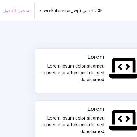
بالعربي workplace ‎(ar_wp)‎
تسجيل الدخول
Lorem
Lorem ipsum dolor sit amet,
consectetur adipisicing elit, sed
do eiusmod.
Lorem
Lorem ipsum dolor sit amet,
consectetur adipisicing elit, sed
do eiusmod.