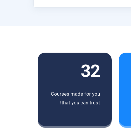
32
Courses made for you
that you can trust!