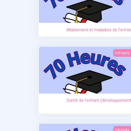
Allaitement et maladies de l'enfan
Santé de l'enfant (développemen
Category 
Santé de l'enfant (développement
Ictère et hypoglycém
Category 