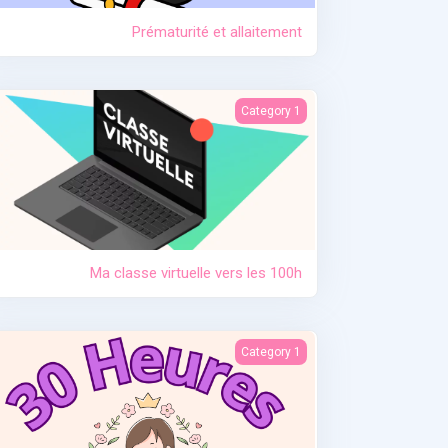
Prématurité et allaitement
Ma classe virtuelle vers les 100h
Category 1
Ma classe virtuelle vers les 100h
Contraception. Allaitement en situation de crise
Category 1