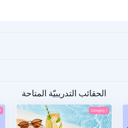
الحقائب التدريبيّة المتاحة
nt
Examen final
1
Category 1