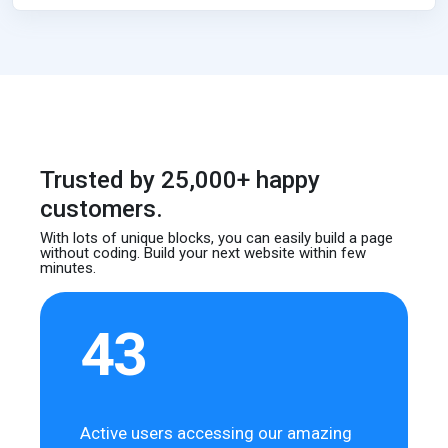
Trusted by 25,000+ happy
customers.
With lots of unique blocks, you can easily build
a page
without coding. Build your next website
within few
minutes.
43
Active users accessing our amazing