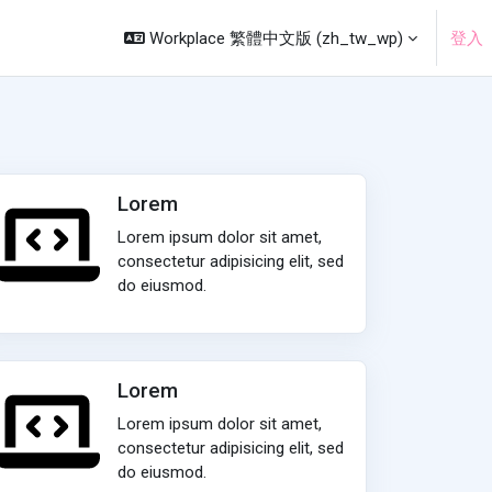
Workplace 繁體中文版 ‎(zh_tw_wp)‎
登入
Lorem
Lorem ipsum dolor sit amet,
consectetur adipisicing elit, sed
do eiusmod.
Lorem
Lorem ipsum dolor sit amet,
consectetur adipisicing elit, sed
do eiusmod.