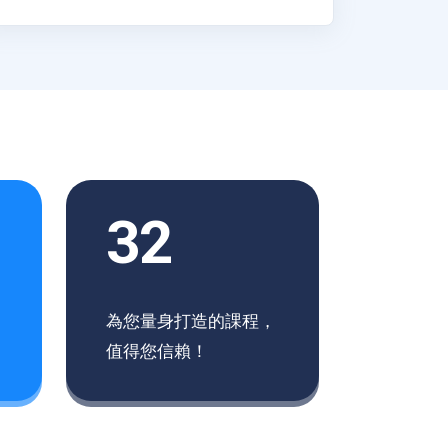
32
為您量身打造的課程，
值得您信賴！