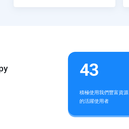
43
py
積極使用我們豐富資源
的活躍使用者