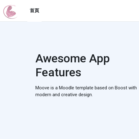
跳至主要內容
首頁
Awesome App
Features
Moove is a Moodle template based on Boost with
modern and creative design.