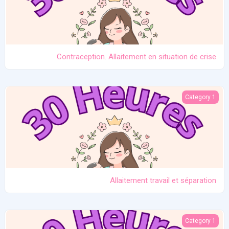
Contraception. Allaitement en situation de crise
Allaitement travail et séparation
Category 1
Allaitement travail et séparation
Introduction des solides
Category 1