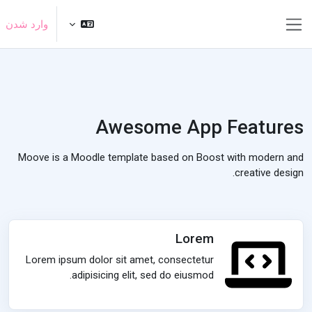
رش به محتوای اصلی
وارد شدن
پنل کناری
Awesome App Features
Moove is a Moodle template based on Boost with modern and
creative design.
Lorem
Lorem ipsum dolor sit amet, consectetur
adipisicing elit, sed do eiusmod.