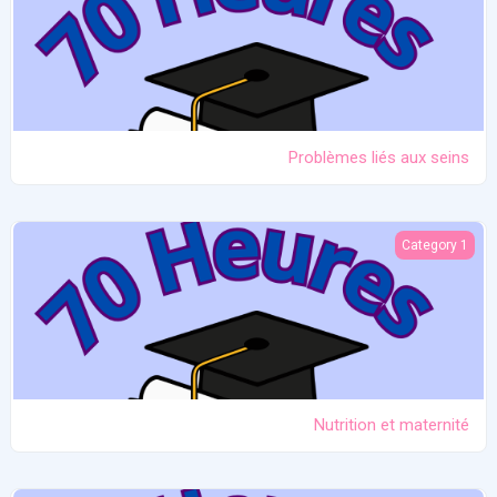
Problèmes liés aux seins
Nutrition et maternité
Category 1
Nutrition et maternité