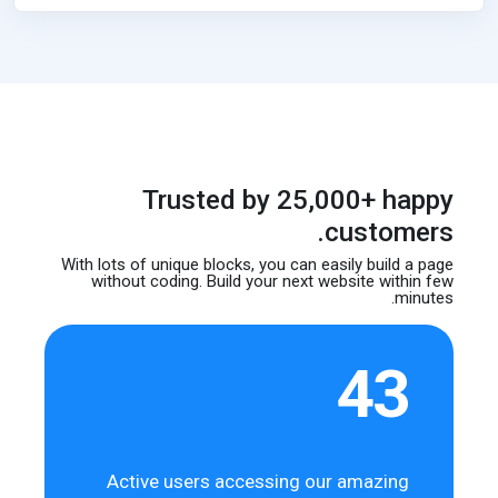
Trusted by 25,000+ happy
customers.
With lots of unique blocks, you can easily build
a page
without coding. Build your next website
within few
minutes.
43
Active users accessing our amazing