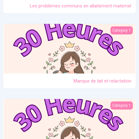
Les problèmes communs en allaitement maternel
Manque de lait et relactation
Category 1
Manque de lait et relactation
L'importance de l'allaitement
Category 1