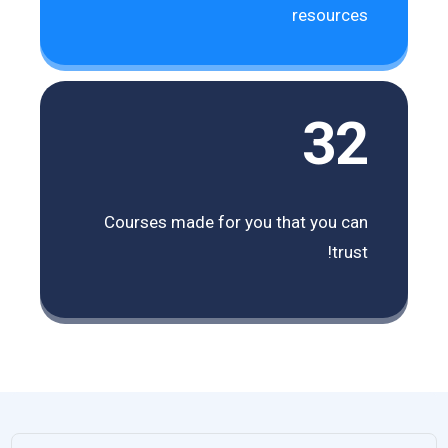
resources
32
Courses made for you that you can
trust!