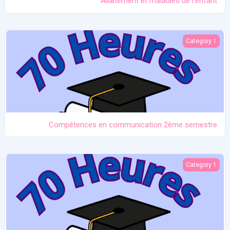
Allaitement et maladies de l'enfant
Compétences en communication 2ème semestre
Category 1
Compétences en communication 2ème semestre
Maladie non infectieuses de la mère
Category 1