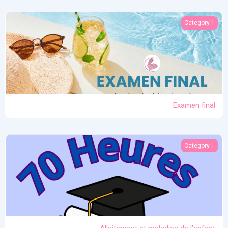
Examen final
Category 1
Examen final
Allaitement et maladies de l'enfant
Category 1