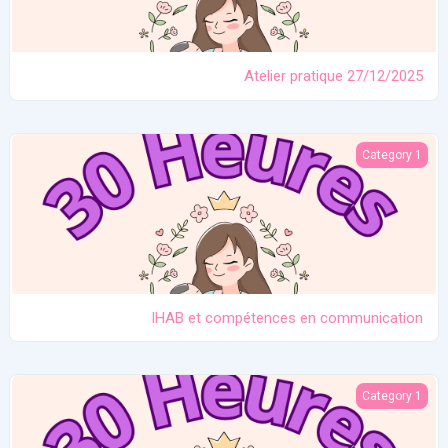
Atelier pratique 27/12/2025
IHAB et compétences en communication
Category 1
IHAB et compétences en communication
Contraception. Allaitement en situation de crise
Category 1