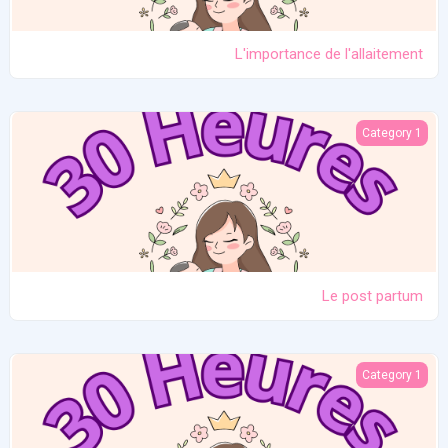
L'importance de l'allaitement
Le post partum
Category 1
Le post partum
La naissance
Category 1