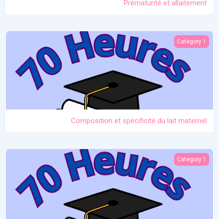
Prématurité et allaitement
Composition et spécificité du lait maternel
Category 1
Composition et spécificité du lait maternel
Equipement et technologie de l'allaitement
Category 1