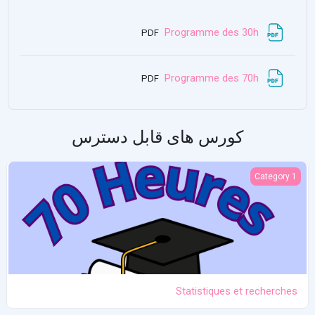
فایل
Programme des 30h
PDF
فایل
Programme des 70h
PDF
کورس های قابل دسترس
Statistiques et recherches
Category 1
Statistiques et recherches