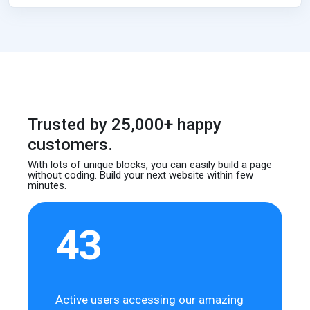
Trusted by 25,000+ happy
customers.
With lots of unique blocks, you can easily build
a page
without coding. Build your next website
within few
minutes.
43
Active users accessing our amazing