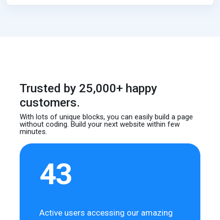
Trusted by 25,000+ happy
customers.
With lots of unique blocks, you can easily build
a page
without coding. Build your next website
within few
minutes.
43
Active users accessing our amazing