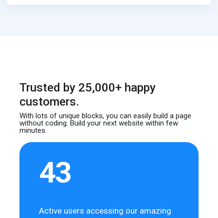
Trusted by 25,000+ happy
customers.
With lots of unique blocks, you can easily build
a page
without coding. Build your next website
within few
minutes.
43
Active users accessing our amazing