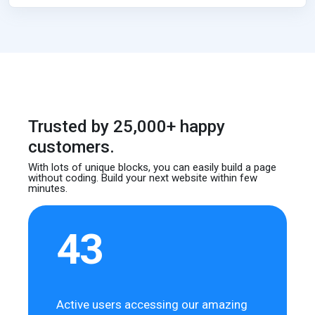
Trusted by 25,000+ happy
customers.
With lots of unique blocks, you can easily build
a page
without coding. Build your next website
within few
minutes.
43
Active users accessing our amazing