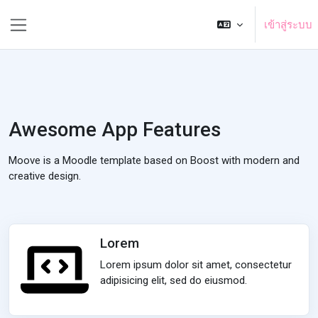
ข้ามไปที่เนื้อหาหลัก
เข้าสู่ระบบ
Side panel
Awesome App Features
Moove is a Moodle template based on Boost with modern and
creative design.
Lorem
Lorem ipsum dolor sit amet, consectetur
adipisicing elit, sed do eiusmod.