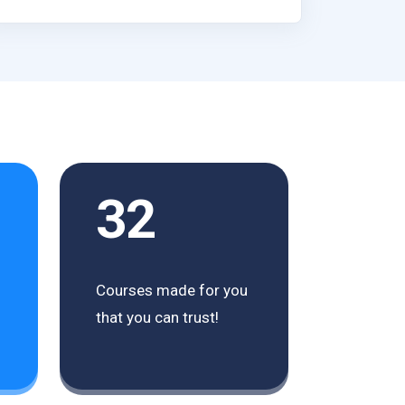
32
Courses made for you
that you can trust!