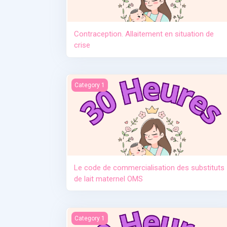
Contraception. Allaitement en situation de
crise
Le code de commercialisation des substituts d
Category 1
Le code de commercialisation des substituts
de lait maternel OMS
Manque de lait et relactation
Category 1