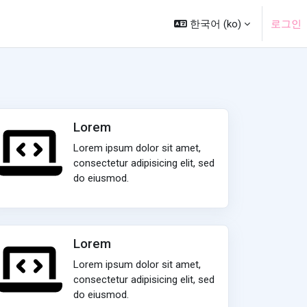
한국어 ‎(ko)‎
로그인
Lorem
Lorem ipsum dolor sit amet,
consectetur adipisicing elit, sed
do eiusmod.
Lorem
Lorem ipsum dolor sit amet,
consectetur adipisicing elit, sed
do eiusmod.