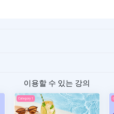
이용할 수 있는 강의
Examen final
A
Category 1