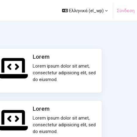
Ελληνικά ‎(el_wp)‎
Σύνδεση
Lorem
Lorem ipsum dolor sit amet,
consectetur adipisicing elit, sed
do eiusmod.
Lorem
Lorem ipsum dolor sit amet,
consectetur adipisicing elit, sed
do eiusmod.