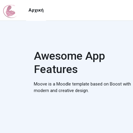
Μετάβαση στο κεντρικό περιεχόμενο
Αρχική
Awesome App
Features
Moove is a Moodle template based on Boost with
modern and creative design.