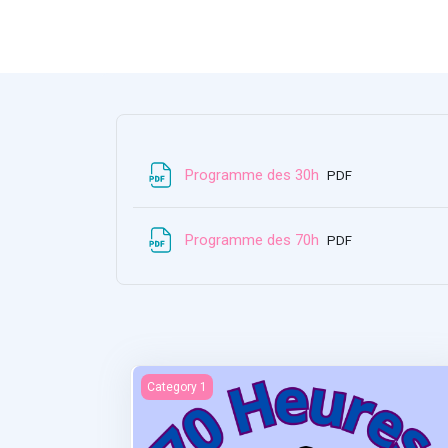
Αρχείο
Programme des 30h
PDF
Αρχείο
Programme des 70h
PDF
Statistiques et recherches
Category 1