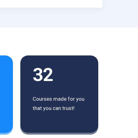
32
Courses made for you
that you can trust!