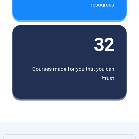
resources
32
Courses made for you that you can
trust!