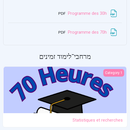
קובץ
Programme des 30h
PDF
קובץ
Programme des 70h
PDF
מרחבי־לימוד זמינים
Statistiques et recherches
Category 1
Statistiques et recherches