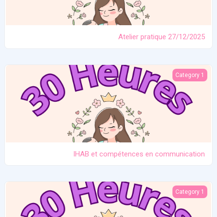
Atelier pratique 27/12/2025
IHAB et compétences en communication
Category 1
IHAB et compétences en communication
Contraception. Allaitement en situation de crise
Category 1