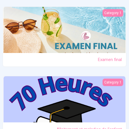
Examen final
Category 1
Examen final
Allaitement et maladies de l'enfant
Category 1