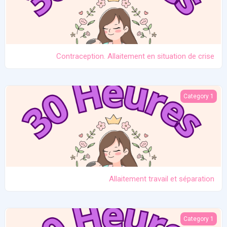
Contraception. Allaitement en situation de crise
Allaitement travail et séparation
Category 1
Allaitement travail et séparation
Introduction des solides
Category 1