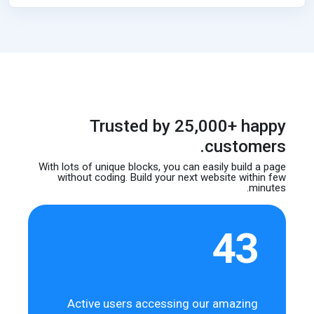
Trusted by 25,000+ happy
customers.
With lots of unique blocks, you can easily build
a page
without coding. Build your next website
within few
minutes.
43
Active users accessing our amazing