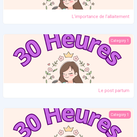
L'importance de l'allaitement
Le post partum
Category 1
Le post partum
La naissance
Category 1