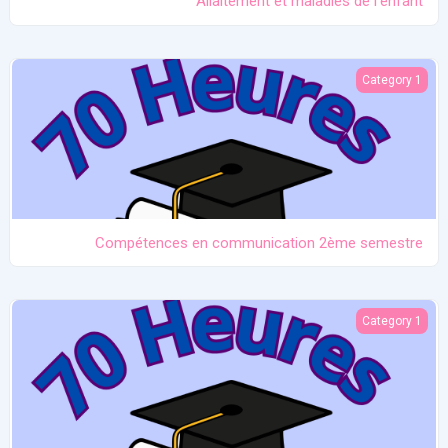
Allaitement et maladies de l'enfant
Compétences en communication 2ème semestre
Category 1
Compétences en communication 2ème semestre
Maladie non infectieuses de la mère
Category 1