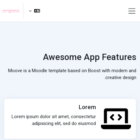
ילוג לתוכן הראשי
התחברות
חלון סקירה צדדי
Awesome App Features
Moove is a Moodle template based on Boost with modern and
creative design.
Lorem
Lorem ipsum dolor sit amet, consectetur
adipisicing elit, sed do eiusmod.