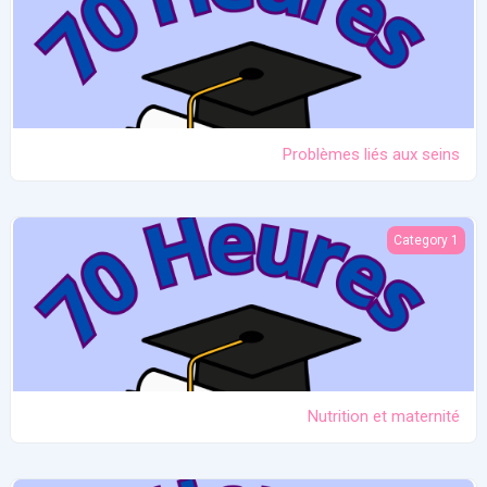
Problèmes liés aux seins
Nutrition et maternité
Category 1
Nutrition et maternité