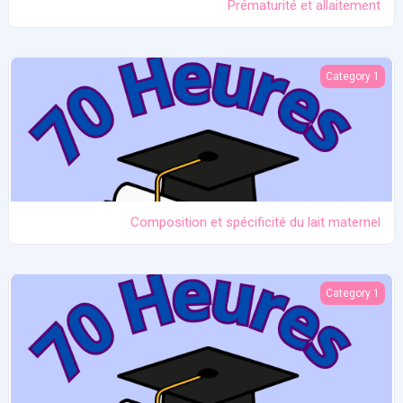
Prématurité et allaitement
Composition et spécificité du lait maternel
Category 1
Composition et spécificité du lait maternel
Equipement et technologie de l'allaitement
Category 1