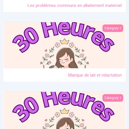
Les problèmes communs en allaitement maternel
Manque de lait et relactation
Category 1
Manque de lait et relactation
L'importance de l'allaitement
Category 1