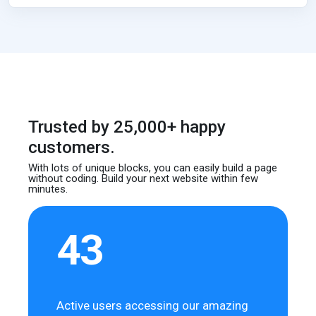
Trusted by 25,000+ happy
customers.
With lots of unique blocks, you can easily build
a page
without coding. Build your next website
within few
minutes.
43
Active users accessing our amazing