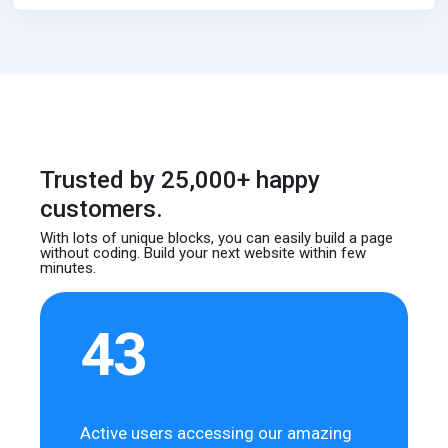
Trusted by 25,000+ happy
customers.
With lots of unique blocks, you can easily build
a page
without coding. Build your next website
within few
minutes.
43
Active users accessing our amazing