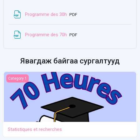
Файл
Programme des 30h
PDF
Файл
Programme des 70h
PDF
Явагдаж байгаа сургалтууд
Statistiques et recherches
Category 1
Statistiques et recherches