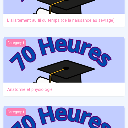
L'allaitement au fil du temps (de la naissance au sevrage)
Anatomie et physiologie
Category 1
Anatomie et physiologie
Ictère et hypoglycémie
Category 1