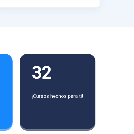
32
¡Cursos hechos para ti!