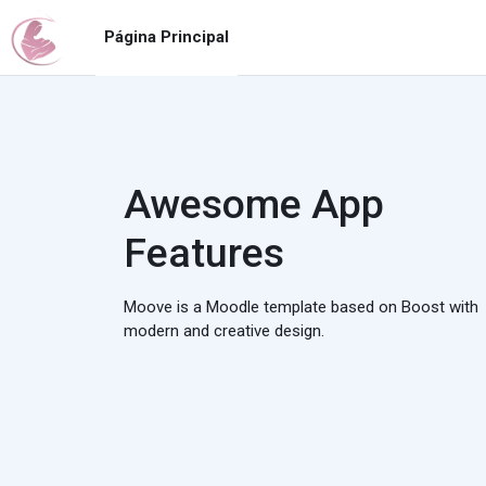
Saltar al contenido principal
Página Principal
Awesome App
Features
Moove is a Moodle template based on Boost with
modern and creative design.