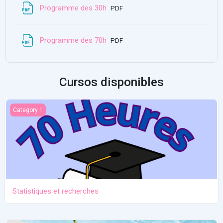
Archivo
Programme des 30h
PDF
Archivo
Programme des 70h
PDF
Cursos disponibles
Statistiques et recherches
Category 1
Statistiques et recherches