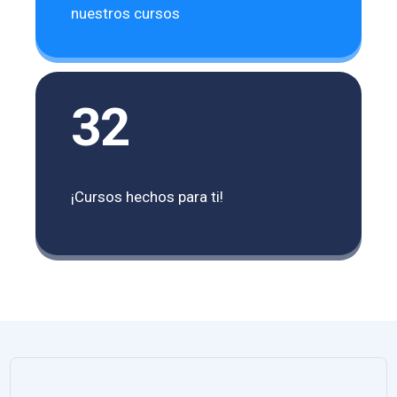
nuestros cursos
32
¡Cursos hechos para ti!