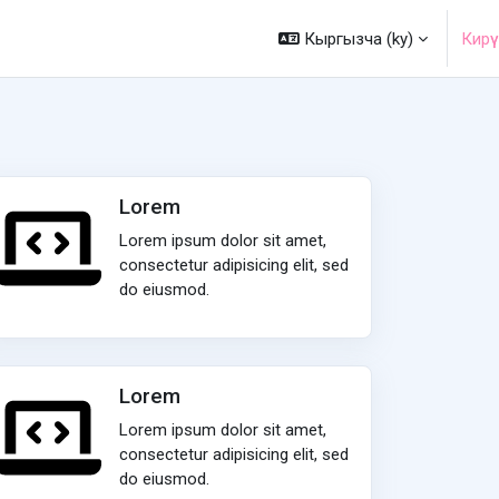
Кыргызча ‎(ky)‎
Кирүү
Lorem
Lorem ipsum dolor sit amet,
consectetur adipisicing elit, sed
do eiusmod.
Lorem
Lorem ipsum dolor sit amet,
consectetur adipisicing elit, sed
do eiusmod.