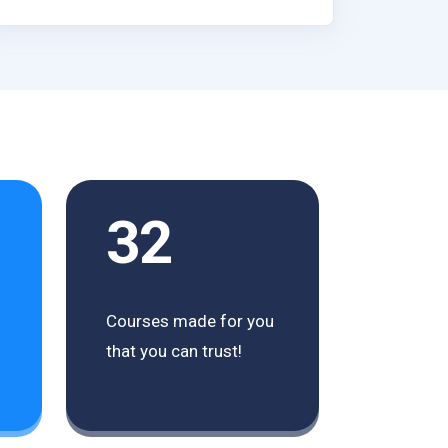
32
Courses made for you
that you can trust!