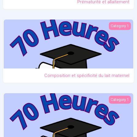
Prématurité et allaitement
Composition et spécificité du lait maternel
Category 1
Composition et spécificité du lait maternel
Equipement et technologie de l'allaitement
Category 1