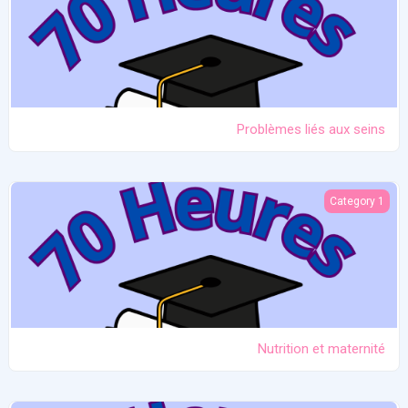
Problèmes liés aux seins
Nutrition et maternité
Category 1
Nutrition et maternité