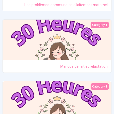
Les problèmes communs en allaitement maternel
Manque de lait et relactation
Category 1
Manque de lait et relactation
L'importance de l'allaitement
Category 1