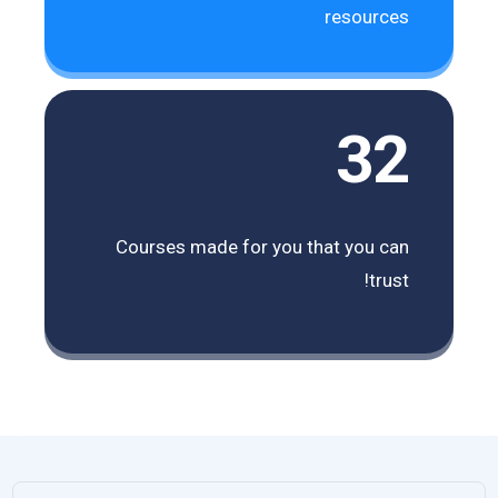
resources
32
Courses made for you that you can
trust!