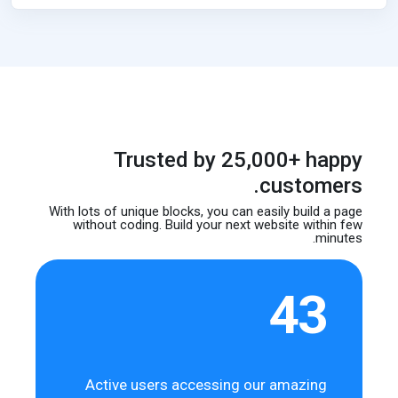
Trusted by 25,000+ happy
customers.
With lots of unique blocks, you can easily build
a page
without coding. Build your next website
within few
minutes.
43
Active users accessing our amazing