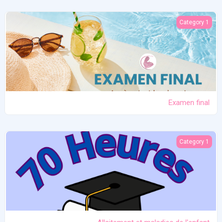
Examen final
Category 1
Examen final
Allaitement et maladies de l'enfant
Category 1