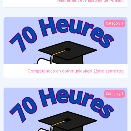
Allaitement et maladies de l'enfant
Compétences en communication 2ème semestre
Category 1
Compétences en communication 2ème semestre
Maladie non infectieuses de la mère
Category 1