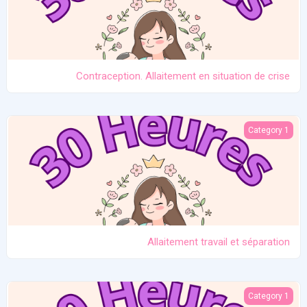
Contraception. Allaitement en situation de crise
Allaitement travail et séparation
Category 1
Allaitement travail et séparation
Introduction des solides
Category 1