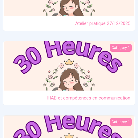
Atelier pratique 27/12/2025
IHAB et compétences en communication
Category 1
IHAB et compétences en communication
Contraception. Allaitement en situation de crise
Category 1