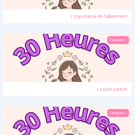
L'importance de l'allaitement
Le post partum
Category 1
Le post partum
La naissance
Category 1